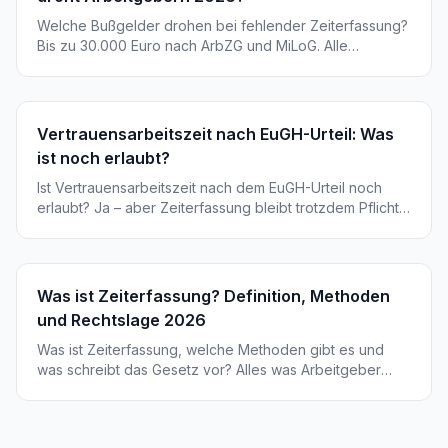
Welche Bußgelder drohen bei fehlender Zeiterfassung?
Bis zu 30.000 Euro nach ArbZG und MiLoG. Alle
Verstöße, Strafen und Praxistipps im Überblick.
Vertrauensarbeitszeit nach EuGH-Urteil: Was
ist noch erlaubt?
Ist Vertrauensarbeitszeit nach dem EuGH-Urteil noch
erlaubt? Ja – aber Zeiterfassung bleibt trotzdem Pflicht.
Wir erklären was sich geändert hat und was Arbeitgeber
jetzt brauchen.
Was ist Zeiterfassung? Definition, Methoden
und Rechtslage 2026
Was ist Zeiterfassung, welche Methoden gibt es und
was schreibt das Gesetz vor? Alles was Arbeitgeber
wissen müssen – mit konkreten Beispielen und Kosten.