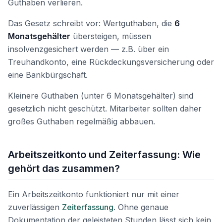
Guthaben verlieren.
Das Gesetz schreibt vor: Wertguthaben, die
6
Monatsgehälter
übersteigen, müssen
insolvenzgesichert werden — z.B. über ein
Treuhandkonto, eine Rückdeckungsversicherung oder
eine Bankbürgschaft.
Kleinere Guthaben (unter 6 Monatsgehälter) sind
gesetzlich nicht geschützt. Mitarbeiter sollten daher
großes Guthaben regelmäßig abbauen.
Arbeitszeitkonto und Zeiterfassung: Wie
gehört das zusammen?
Ein Arbeitszeitkonto funktioniert nur mit einer
zuverlässigen
Zeiterfassung
. Ohne genaue
Dokumentation der geleisteten Stunden lässt sich kein