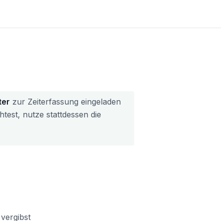
ter
zur Zeiterfassung eingeladen
test, nutze stattdessen die
 vergibst