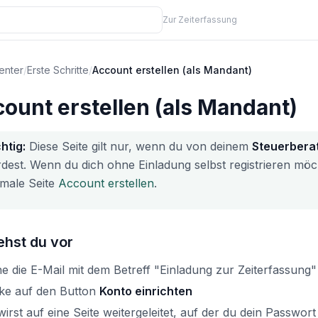
Zur Zeiterfassung
enter
/
Erste Schritte
/
Account erstellen (als Mandant)
ount erstellen (als Mandant)
htig:
Diese Seite gilt nur, wenn du von deinem
Steuerbera
dest. Wenn du dich ohne Einladung selbst registrieren möch
male Seite
Account erstellen
.
ehst du vor
ne die E-Mail mit dem Betreff "Einladung zur Zeiterfassung"
cke auf den Button
Konto einrichten
irst auf eine Seite weitergeleitet, auf der du dein Passwort