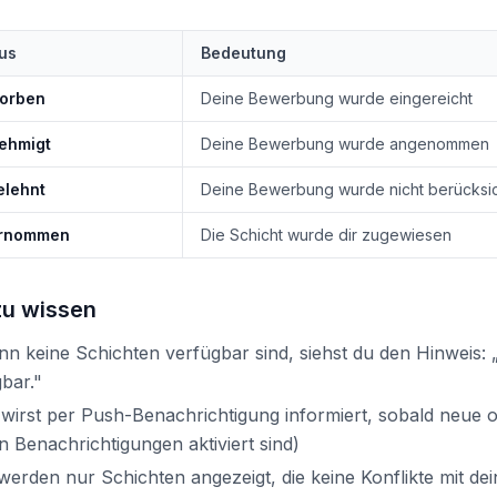
us
Bedeutung
orben
Deine Bewerbung wurde eingereicht
ehmigt
Deine Bewerbung wurde angenommen
elehnt
Deine Bewerbung wurde nicht berücksic
rnommen
Die Schicht wurde dir zugewiesen
zu wissen
n keine Schichten verfügbar sind, siehst du den Hinweis: 
bar."
wirst per Push-Benachrichtigung informiert, sobald neue o
n Benachrichtigungen aktiviert sind)
werden nur Schichten angezeigt, die keine Konflikte mit de