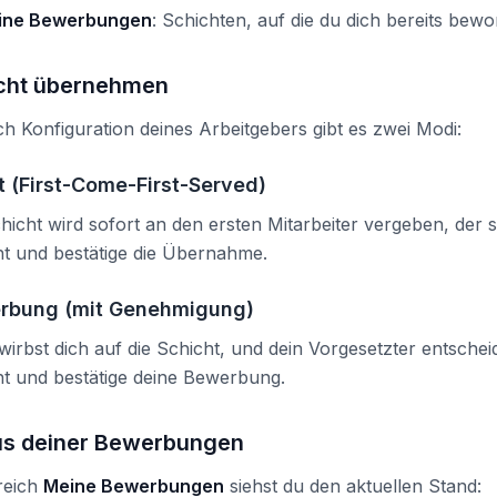
ine Bewerbungen
: Schichten, auf die du dich bereits bew
cht übernehmen
h Konfiguration deines Arbeitgebers gibt es zwei Modi:
t (First-Come-First-Served)
hicht wird sofort an den ersten Mitarbeiter vergeben, der 
ht und bestätige die Übernahme.
rbung (mit Genehmigung)
irbst dich auf die Schicht, und dein Vorgesetzter entschei
ht und bestätige deine Bewerbung.
us deiner Bewerbungen
reich
Meine Bewerbungen
siehst du den aktuellen Stand: