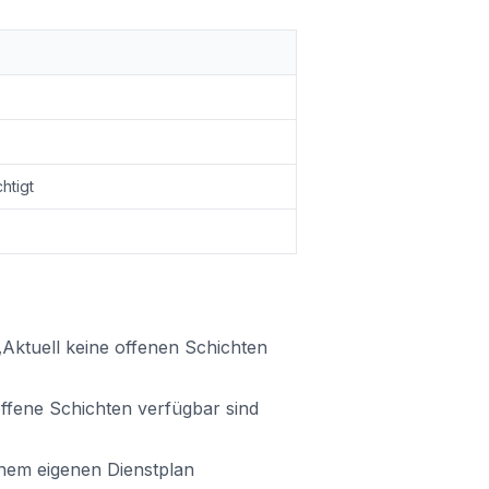
htigt
„Aktuell keine offenen Schichten
ffene Schichten verfügbar sind
inem eigenen Dienstplan