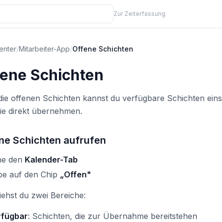
Zur Zeiterfassung
enter
/
Mitarbeiter-App
/
Offene Schichten
fene Schichten
die offenen Schichten kannst du verfügbare Schichten ei
ie direkt übernehmen.
ne Schichten aufrufen
ne den
Kalender-Tab
pe auf den Chip
„Offen"
iehst du zwei Bereiche:
rfügbar
: Schichten, die zur Übernahme bereitstehen