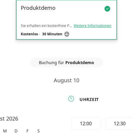
Zur Zeiterfassung →