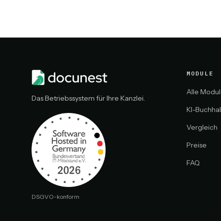
MODULE
Alle Modu
Das Betriebssystem für Ihre Kanzlei.
KI-Buchha
Vergleich
Preise
FAQ
DSGVO-konform