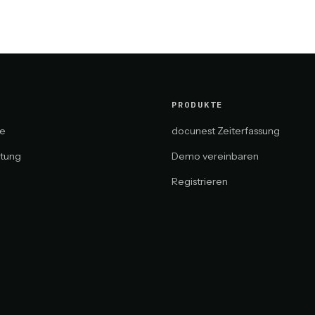
PRODUKTE
le
docunest Zeiterfassung
ltung
Demo vereinbaren
Registrieren