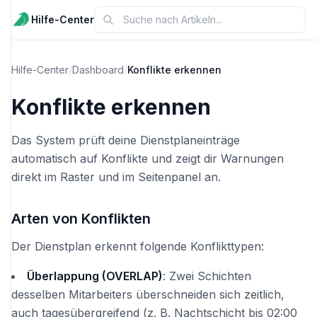
Hilfe-Center
Hilfe-Center
/
Dashboard
/
Konflikte erkennen
Konflikte erkennen
Das System prüft deine Dienstplaneinträge
automatisch auf Konflikte und zeigt dir Warnungen
direkt im Raster und im Seitenpanel an.
Arten von Konflikten
Der Dienstplan erkennt folgende Konflikttypen:
Überlappung (OVERLAP)
: Zwei Schichten
desselben Mitarbeiters überschneiden sich zeitlich,
auch tagesübergreifend (z. B. Nachtschicht bis 02:00